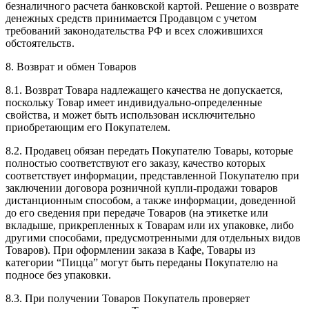
безналичного расчета банковской картой. Решение о возврате
денежных средств принимается Продавцом с учетом
требований законодательства РФ и всех сложившихся
обстоятельств.
8. Возврат и обмен Товаров
8.1. Возврат Товара надлежащего качества не допускается,
поскольку Товар имеет индивидуально-определенные
свойства, и может быть использован исключительно
приобретающим его Покупателем.
8.2. Продавец обязан передать Покупателю Товары, которые
полностью соответствуют его заказу, качество которых
соответствует информации, представленной Покупателю при
заключении договора розничной купли-продажи товаров
дистанционным способом, а также информации, доведенной
до его сведения при передаче Товаров (на этикетке или
вкладыше, прикрепленных к Товарам или их упаковке, либо
другими способами, предусмотренными для отдельных видов
Товаров). При оформлении заказа в Кафе, Товары из
категории “Пицца” могут быть переданы Покупателю на
подносе без упаковки.
8.3. При получении Товаров Покупатель проверяет