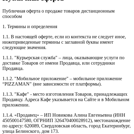
Публичная оферта о продаже товаров дистанционным
способом
1. Термины и определения
1.1. В настоящей оферте, если из контекста не следует иное,
нижеприведенные термины с заглавной буквы имеют
следующие значения.
1.1.1. "Курьерская служба" – лица, оказывающие услуги по
доставке Товаров от имени Продавца, или сотрудники
Продавца.
1.1.2. "Мобильное приложение" – мобильное приложение
“PIZZAMAN" (вне зависимости от платформы).
1.1.3. "Кафе" - место изготовления Товаров, принадлежащих
Продавцу. Адреса Кафе указывается на Сайте и в Мобильном
приложении.
1.1.4. «Продавец» – ИП Новикова Алина Евгеньевна (ИНН
450500147580, ОГРНИП 326470400028912), местонахождение
по адресу: 620089, Свердловская область, город Екатеринбург,
улица Белинского, дом 173.