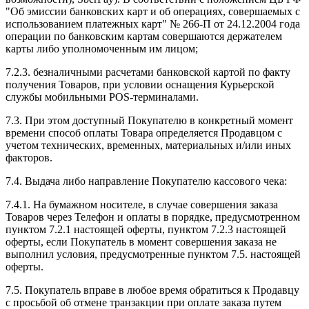
"Об эмиссии банковских карт и об операциях, совершаемых с
использованием платежных карт" № 266-П от 24.12.2004 года
операции по банковским картам совершаются держателем
карты либо уполномоченным им лицом;
7.2.3. безналичными расчетами банковской картой по факту
получения Товаров, при условии оснащения Курьерской
службы мобильными POS-терминалами.
7.3. При этом доступный Покупателю в конкретный момент
времени способ оплаты Товара определяется Продавцом с
учетом технических, временных, материальных и/или иных
факторов.
7.4. Выдача либо направление Покупателю кассового чека:
7.4.1. На бумажном носителе, в случае совершения заказа
Товаров через Телефон и оплаты в порядке, предусмотренном
пунктом 7.2.1 настоящей оферты, пунктом 7.2.3 настоящей
оферты, если Покупатель в момент совершения заказа не
выполнил условия, предусмотренные пунктом 7.5. настоящей
оферты.
7.5. Покупатель вправе в любое время обратиться к Продавцу
с просьбой об отмене транзакции при оплате заказа путем