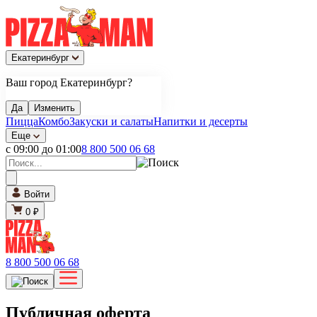
Екатеринбург
Ваш город Екатеринбург?
Да
Изменить
Пицца
Комбо
Закуски и салаты
Напитки и десерты
Еще
с 09:00 до 01:00
8 800 500 06 68
Войти
0 ₽
8 800 500 06 68
Публичная оферта