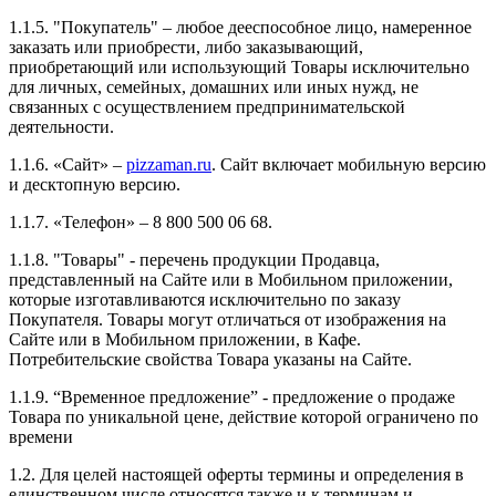
1.1.5. "Покупатель" – любое дееспособное лицо, намеренное
заказать или приобрести, либо заказывающий,
приобретающий или использующий Товары исключительно
для личных, семейных, домашних или иных нужд, не
связанных с осуществлением предпринимательской
деятельности.
1.1.6. «Сайт» –
pizzaman.ru
. Сайт включает мобильную версию
и десктопную версию.
1.1.7. «Телефон» – 8 800 500 06 68.
1.1.8. "Товары" - перечень продукции Продавца,
представленный на Сайте или в Мобильном приложении,
которые изготавливаются исключительно по заказу
Покупателя. Товары могут отличаться от изображения на
Сайте или в Мобильном приложении, в Кафе.
Потребительские свойства Товара указаны на Сайте.
1.1.9. “Временное предложение” - предложение о продаже
Товара по уникальной цене, действие которой ограничено по
времени
1.2. Для целей настоящей оферты термины и определения в
единственном числе относятся также и к терминам и