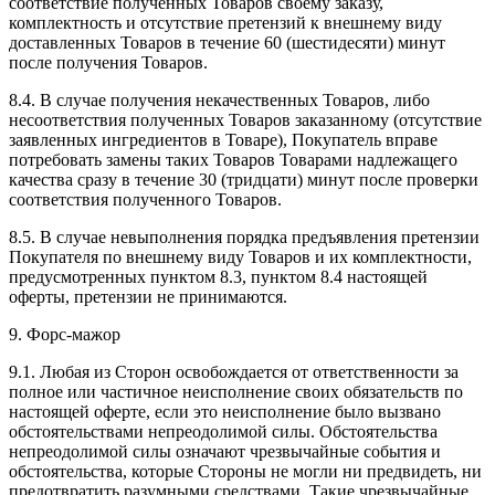
соответствие полученных Товаров своему заказу,
комплектность и отсутствие претензий к внешнему виду
доставленных Товаров в течение 60 (шестидесяти) минут
после получения Товаров.
8.4. В случае получения некачественных Товаров, либо
несоответствия полученных Товаров заказанному (отсутствие
заявленных ингредиентов в Товаре), Покупатель вправе
потребовать замены таких Товаров Товарами надлежащего
качества сразу в течение 30 (тридцати) минут после проверки
соответствия полученного Товаров.
8.5. В случае невыполнения порядка предъявления претензии
Покупателя по внешнему виду Товаров и их комплектности,
предусмотренных пунктом 8.3, пунктом 8.4 настоящей
оферты, претензии не принимаются.
9. Форс-мажор
9.1. Любая из Сторон освобождается от ответственности за
полное или частичное неисполнение своих обязательств по
настоящей оферте, если это неисполнение было вызвано
обстоятельствами непреодолимой силы. Обстоятельства
непреодолимой силы означают чрезвычайные события и
обстоятельства, которые Стороны не могли ни предвидеть, ни
предотвратить разумными средствами. Такие чрезвычайные