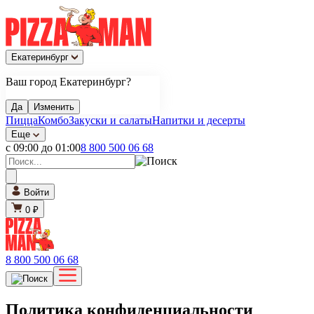
Екатеринбург
Ваш город Екатеринбург?
Да
Изменить
Пицца
Комбо
Закуски и салаты
Напитки и десерты
Еще
с 09:00 до 01:00
8 800 500 06 68
Войти
0 ₽
8 800 500 06 68
Политика конфиденциальности