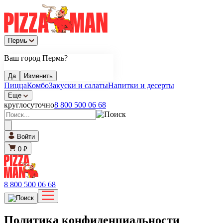
Пермь
Ваш город Пермь?
Да
Изменить
Пицца
Комбо
Закуски и салаты
Напитки и десерты
Еще
круглосуточно
8 800 500 06 68
Войти
0 ₽
8 800 500 06 68
Политика конфиденциальности