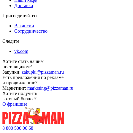
Наши кафе
Доставка
Присоединяйтесь
Вакансии
Сотрудничество
Следите
vk.com
Хотите стать нашим
поставщиком?
Закупки:
zakupki@pizzaman.ru
Есть предложения по рекламе
и продвижению?
Маркетинг:
marketing@pizzaman.ru
Хотите получить
готовый бизнес?
О франшизе
8 800 500 06 68