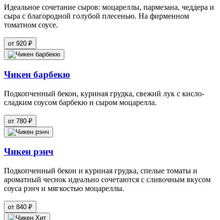
Идеальное сочетание сыров: моцареллы, пармезана, чеддера и
сыра с благородной голубой плесенью. На фирменном
томатном соусе.
от 920 ₽
Чикен барбекю
Подкопченный бекон, куриная грудка, свежий лук с кисло-
сладким соусом барбекю и сыром моцарелла.
от 780 ₽
Чикен рэнч
Подкопченный бекон и куриная грудка, спелые томаты и
ароматный чеснок идеально сочетаются с сливочным вкусом
соуса рэнч и мягкостью моцареллы.
от 840 ₽