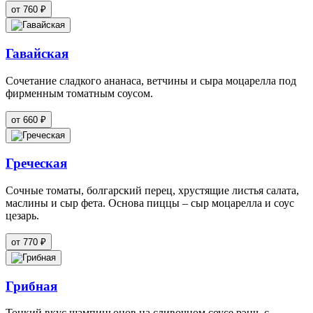
от 760 ₽
Гавайская
Сочетание сладкого ананаса, ветчины и сыра моцарелла под
фирменным томатным соусом.
от 660 ₽
Греческая
Сочные томаты, болгарский перец, хрустящие листья салата,
маслины и сыр фета. Основа пиццы – сыр моцарелла и соус
цезарь.
от 770 ₽
Грибная
Тонкий вкус шампиньонов на сливочном соусе рэнч, с