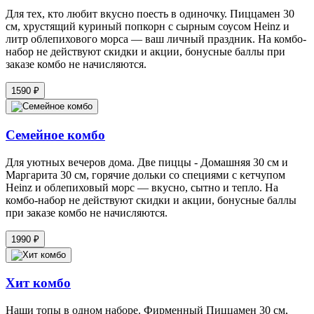
Для тех, кто любит вкусно поесть в одиночку. Пиццамен 30
см, хрустящий куриный попкорн с сырным соусом Heinz и
литр облепихового морса — ваш личный праздник. На комбо-
набор не действуют скидки и акции, бонусные баллы при
заказе комбо не начисляются.
1590 ₽
Семейное комбо
Для уютных вечеров дома. Две пиццы - Домашняя 30 см и
Маргарита 30 см, горячие дольки со специями с кетчупом
Heinz и облепиховый морс — вкусно, сытно и тепло. На
комбо-набор не действуют скидки и акции, бонусные баллы
при заказе комбо не начисляются.
1990 ₽
Хит комбо
Наши топы в одном наборе. Фирменный Пиццамен 30 см,