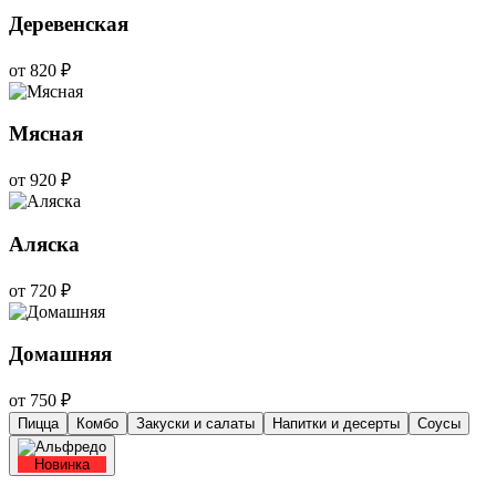
Деревенская
от 820 ₽
Мясная
от 920 ₽
Аляска
от 720 ₽
Домашняя
от 750 ₽
Пицца
Комбо
Закуски и салаты
Напитки и десерты
Соусы
Новинка