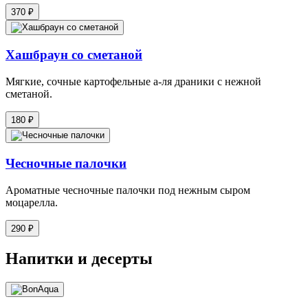
370 ₽
Хашбраун со сметаной
Мягкие, сочные картофельные а-ля драники с нежной
сметаной.
180 ₽
Чесночные палочки
Ароматные чесночные палочки под нежным сыром
моцарелла.
290 ₽
Напитки и десерты