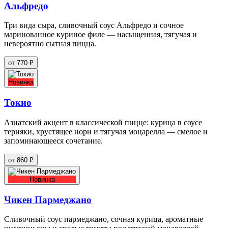
Альфредо
Три вида сыра, сливочный соус Альфредо и сочное
маринованное куриное филе — насыщенная, тягучая и
невероятно сытная пицца.
от 770 ₽
Новинка
Токио
Азиатский акцент в классической пицце: курица в соусе
терияки, хрустящее нори и тягучая моцарелла — смелое и
запоминающееся сочетание.
от 860 ₽
Новинка
Чикен Пармеджано
Сливочный соус пармеджано, сочная курица, ароматные