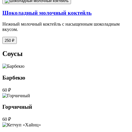
Шоколадный молочный коктейль
Нежный молочный коктейль с насыщенным шоколадным
вкусом.
250 ₽
Соусы
Барбекю
60 ₽
Горчичный
60 ₽