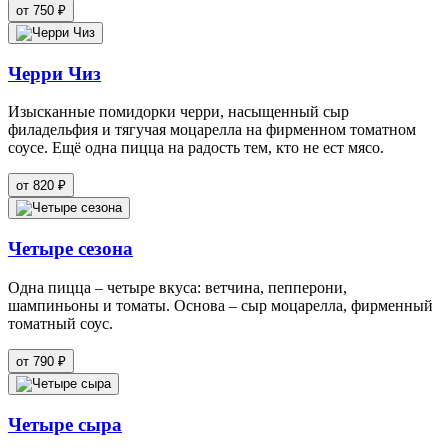
от 750 ₽
Черри Чиз
Изысканные помидорки черри, насыщенный сыр
филадельфия и тягучая моцарелла на фирменном томатном
соусе. Ещё одна пицца на радость тем, кто не ест мясо.
от 820 ₽
Четыре сезона
Одна пицца – четыре вкуса: ветчина, пепперони,
шампиньоны и томаты. Основа – сыр моцарелла, фирменный
томатный соус.
от 790 ₽
Четыре сыра