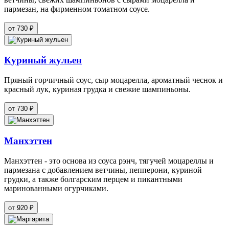
пармезан, на фирменном томатном соусе.
от 730 ₽
Куриный жульен
Пряный горчичный соус, сыр моцарелла, ароматный чеснок и
красный лук, куриная грудка и свежие шампиньоны.
от 730 ₽
Манхэттен
Манхэттен - это основа из соуса рэнч, тягучей моцареллы и
пармезана с добавлением ветчины, пепперони, куриной
грудки, а также болгарским перцем и пикантными
маринованными огурчиками.
от 920 ₽