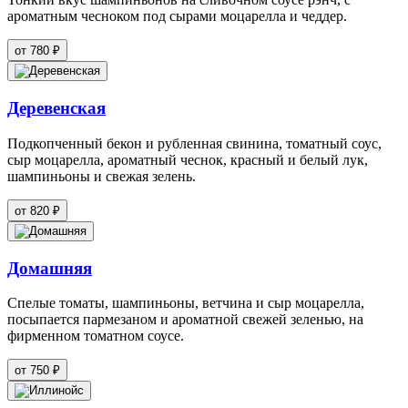
ароматным чесноком под сырами моцарелла и чеддер.
от 780 ₽
Деревенская
Подкопченный бекон и рубленная свинина, томатный соус,
сыр моцарелла, ароматный чеснок, красный и белый лук,
шампиньоны и свежая зелень.
от 820 ₽
Домашняя
Спелые томаты, шампиньоны, ветчина и сыр моцарелла,
посыпается пармезаном и ароматной свежей зеленью, на
фирменном томатном соусе.
от 750 ₽