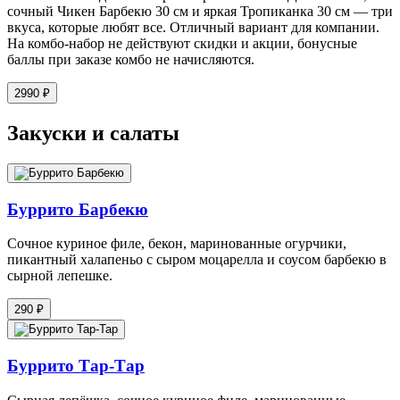
сочный Чикен Барбекю 30 см и яркая Тропиканка 30 см — три
вкуса, которые любят все. Отличный вариант для компании.
На комбо-набор не действуют скидки и акции, бонусные
баллы при заказе комбо не начисляются.
2990 ₽
Закуски и салаты
Буррито Барбекю
Сочное куриное филе, бекон, маринованные огурчики,
пикантный халапеньо с сыром моцарелла и соусом барбекю в
сырной лепешке.
290 ₽
Буррито Тар-Тар