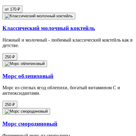
от 170 ₽
Классический молочный коктейль
Нежный и молочный - любимый классический коктейль как в
детстве.
250 ₽
Морс облепиховый
Морс из спелых ягод облепихи, богатый витамином С и
антиоксидантами.
250 ₽
Морс смородиновый
Фирменный морс из смородины.