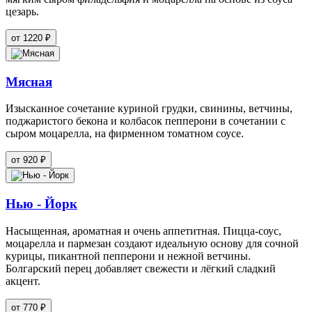
цезарь.
от 1220 ₽
Мясная
Изысканное сочетание куриной грудки, свинины, ветчины,
поджаристого бекона и колбасок пепперони в сочетании с
сыром моцарелла, на фирменном томатном соусе.
от 920 ₽
Нью - Йорк
Насыщенная, ароматная и очень аппетитная. Пицца-соус,
моцарелла и пармезан создают идеальную основу для сочной
курицы, пикантной пепперони и нежной ветчины.
Болгарский перец добавляет свежести и лёгкий сладкий
акцент.
от 770 ₽