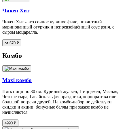
Чикен Хит
Чикен Хит - это сочное куриное филе, пикантный
маринованный огурчик и непревзойдённый соус рэнч, с
сыром моцарелла.
от 670 ₽
Комбо
Maxi комбо
Пять пицц по 30 см: Куриный жульен, Пиццамен, Мясная,
Четыре сыра, Гавайская. Для праздника, корпоратива или
большой встречи друзей. На комбо-набор не действуют
скидки и акции, бонусные баллы при заказе комбо не
начисляются.
4990 ₽