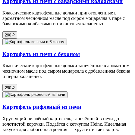
Картофель из печи с баварскими колбасками
Классические картофельные дольки приготовленные в
ароматном чесночном масле под сыром моцарелла в паре с
баварскими колбасками и пикантным халапеньо.
290 ₽
Картофель из печи с беконом
Классические картофельные дольки запечённые в ароматном
чесночном масле под сыром моцарелла с добавлением бекона
и перца халапеньо.
290 ₽
Картофель рифленый из печи
Хрустящий рифлёный картофель, запечённый в печи до
золотистой корочки. Подаётся с кетчупом Heinz. Идеальная
закуска для любого настроения — хрустит и тает во рту.