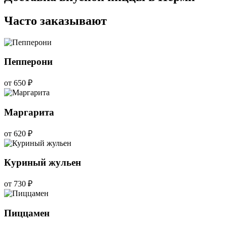
Часто заказывают
Пепперони
от 650 ₽
Маргарита
от 620 ₽
Куриный жульен
от 730 ₽
Пиццамен