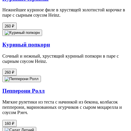
Нежнейшее куриное филе в хрустящей золотистой корочке в
паре с сырным соусом Heinz.
260 ₽
Куриный попкорн
Сочный и нежный, хрустящий куриный попкорн в паре с
сырным соусом Heinz.
260 ₽
Пепперони Ролл
Мягкие рулетики из теста с начинкой из бекона, колбасок
пепперони, маринованных огурчиков с сыром моцарелла и
соусом Рэнч.
160 ₽