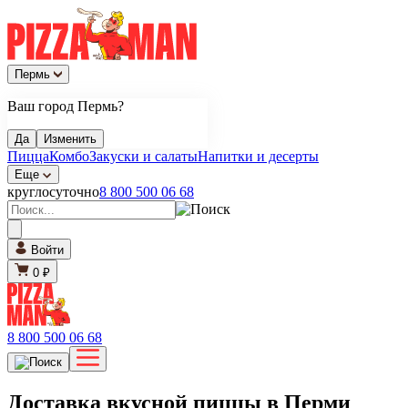
Пермь
Ваш город Пермь?
Да
Изменить
Пицца
Комбо
Закуски и салаты
Напитки и десерты
Еще
круглосуточно
8 800 500 06 68
Войти
0 ₽
8 800 500 06 68
Доставка вкусной пиццы в Перми