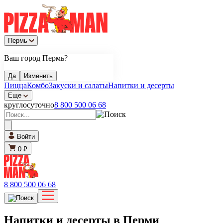
Пермь
Ваш город Пермь?
Да
Изменить
Пицца
Комбо
Закуски и салаты
Напитки и десерты
Еще
круглосуточно
8 800 500 06 68
Войти
0 ₽
8 800 500 06 68
Напитки и десерты в Перми