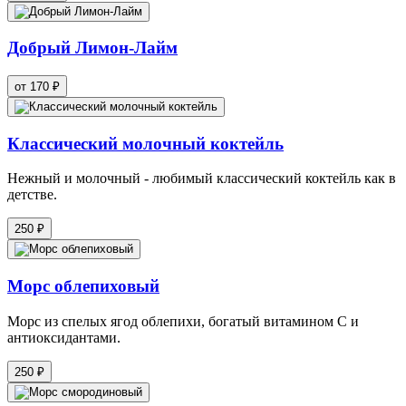
Добрый Лимон-Лайм
от 170 ₽
Классический молочный коктейль
Нежный и молочный - любимый классический коктейль как в
детстве.
250 ₽
Морс облепиховый
Морс из спелых ягод облепихи, богатый витамином С и
антиоксидантами.
250 ₽