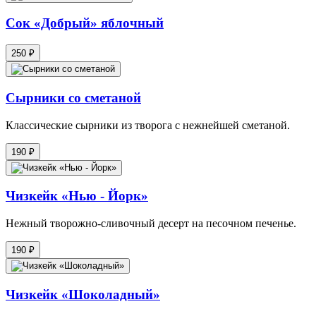
Сок «Добрый» яблочный
250 ₽
Сырники со сметаной
Классические сырники из творога с нежнейшей сметаной.
190 ₽
Чизкейк «Нью - Йорк»
Нежный творожно-сливочный десерт на песочном печенье.
190 ₽
Чизкейк «Шоколадный»