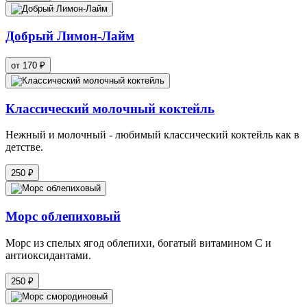
Добрый Лимон-Лайм
от 170 ₽
Классический молочный коктейль
Нежный и молочный - любимый классический коктейль как в
детстве.
250 ₽
Морс облепиховый
Морс из спелых ягод облепихи, богатый витамином С и
антиоксидантами.
250 ₽