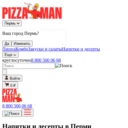
Пермь
Ваш город Пермь?
Да
Изменить
Пицца
Комбо
Закуски и салаты
Напитки и десерты
Еще
круглосуточно
8 800 500 06 68
Войти
0 ₽
8 800 500 06 68
Напитки и десерты в Перми