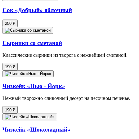
Сок «Добрый» яблочный
250 ₽
Сырники со сметаной
Классические сырники из творога с нежнейшей сметаной.
190 ₽
Чизкейк «Нью - Йорк»
Нежный творожно-сливочный десерт на песочном печенье.
190 ₽
Чизкейк «Шоколадный»