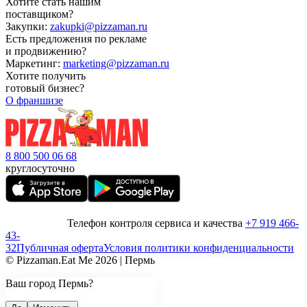
Хотите стать нашим
поставщиком?
Закупки:
zakupki@pizzaman.ru
Есть предложения по рекламе
и продвижению?
Маркетинг:
marketing@pizzaman.ru
Хотите получить
готовый бизнес?
О франшизе
8 800 500 06 68
круглосуточно
Телефон контроля сервиса и качества
+7 919 466-
43-
32
Публичная оферта
Условия политики конфиденциальности
© Pizzaman.Eat Me 2026 | Пермь
Ваш город Пермь?