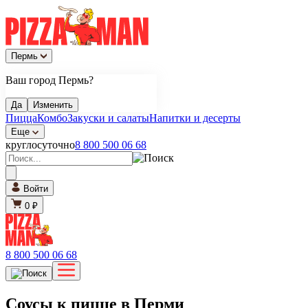
Пермь
Ваш город Пермь?
Да
Изменить
Пицца
Комбо
Закуски и салаты
Напитки и десерты
Еще
круглосуточно
8 800 500 06 68
Войти
0 ₽
8 800 500 06 68
Соусы к пицце в Перми