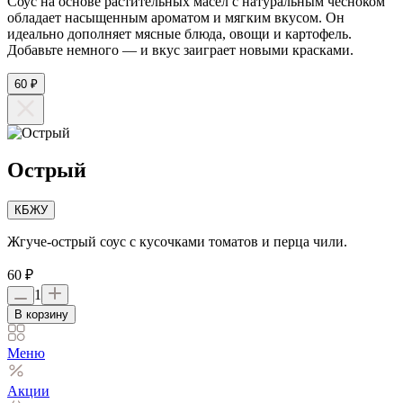
Соус на основе растительных масел с натуральным чесноком
обладает насыщенным ароматом и мягким вкусом. Он
идеально дополняет мясные блюда, овощи и картофель.
Добавьте немного — и вкус заиграет новыми красками.
60 ₽
Острый
КБЖУ
Жгуче-острый соус с кусочками томатов и перца чили.
60 ₽
1
В корзину
Меню
Акции