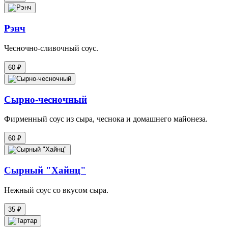
Рэнч
Чесночно-сливочный соус.
60 ₽
Сырно-чесночный
Фирменный соус из сыра, чеснока и домашнего майонеза.
60 ₽
Сырный "Хайнц"
Нежный соус со вкусом сыра.
35 ₽