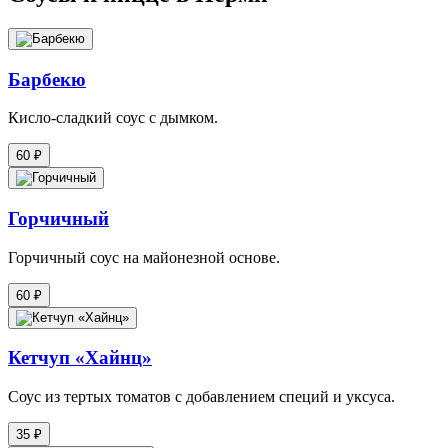
Барбекю
Кисло-сладкий соус с дымком.
60 ₽
Горчичный
Горчичный соус на майонезной основе.
60 ₽
Кетчуп «‎Хайнц»
Соус из тертых томатов с добавлением специй и уксуса.
35 ₽