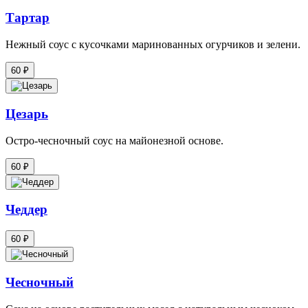
Тартар
Нежный соус с кусочками маринованных огурчиков и зелени.
60 ₽
Цезарь
Остро-чесночный соус на майонезной основе.
60 ₽
Чеддер
60 ₽
Чесночный